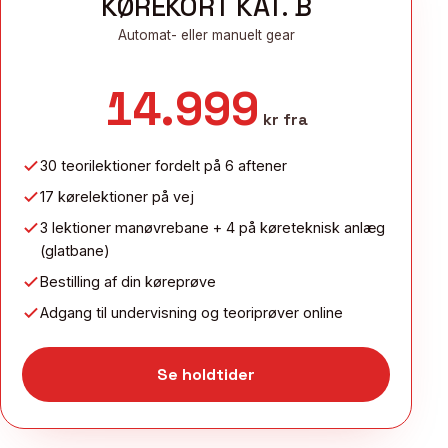
KØREKORT KAT. B
Automat- eller manuelt gear
14.999
kr fra
30 teorilektioner fordelt på 6 aftener
17 kørelektioner på vej
3 lektioner manøvrebane + 4 på køreteknisk anlæg
(glatbane)
Bestilling af din køreprøve
Adgang til undervisning og teoriprøver online
Se holdtider