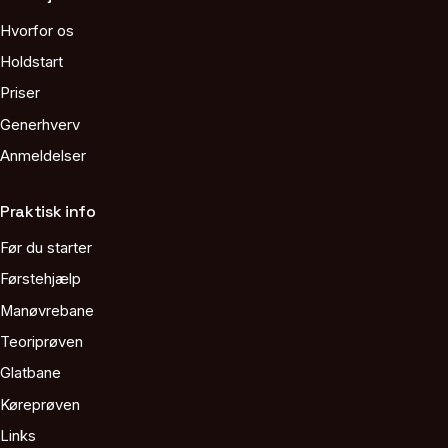
Hvorfor os
Holdstart
Priser
Generhverv
Anmeldelser
Praktisk info
Før du starter
Førstehjælp
Manøvrebane
Teoriprøven
Glatbane
Køreprøven
Links