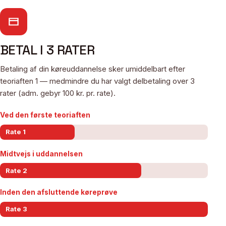
BETAL I 3 RATER
Betaling af din køreuddannelse sker umiddelbart efter
teoriaften 1 — medmindre du har valgt delbetaling over 3
rater (adm. gebyr 100 kr. pr. rate).
Ved den første teoriaften
Rate 1
Midtvejs i uddannelsen
Rate 2
Inden den afsluttende køreprøve
Rate 3