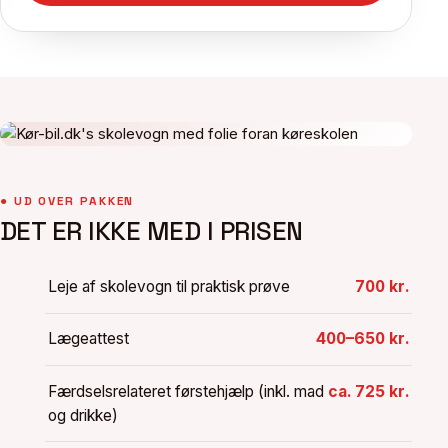
● UD OVER PAKKEN
DET ER IKKE MED I PRISEN
Leje af skolevogn til praktisk prøve
700 kr.
Lægeattest
400–650 kr.
Færdselsrelateret førstehjælp (inkl. mad
ca. 725 kr.
og drikke)