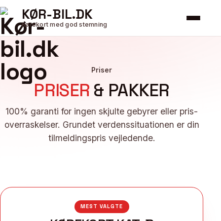
KØR-BIL.DK
Kørekort med god stemning
Priser
PRISER
& PAKKER
100% garanti for ingen skjulte gebyrer eller pris-
overraskelser. Grundet verdenssituationen er din
tilmeldingspris vejledende.
MEST VALGTE