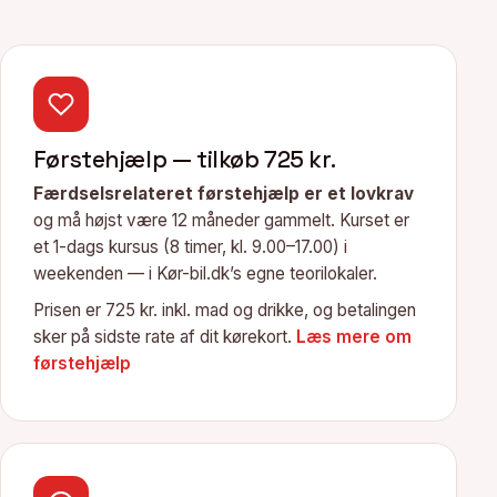
Førstehjælp — tilkøb 725 kr.
Færdselsrelateret førstehjælp er et lovkrav
og må højst være 12 måneder gammelt. Kurset er
et 1-dags kursus (8 timer, kl. 9.00–17.00) i
weekenden — i Kør-bil.dk’s egne teorilokaler.
Prisen er 725 kr. inkl. mad og drikke, og betalingen
sker på sidste rate af dit kørekort.
Læs mere om
førstehjælp