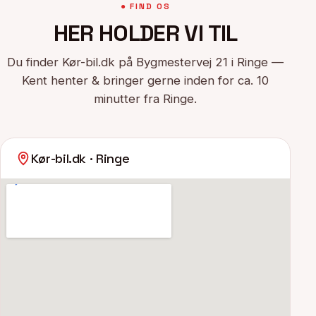
● FIND OS
HER HOLDER VI TIL
Du finder Kør-bil.dk på Bygmestervej 21 i Ringe —
Kent henter & bringer gerne inden for ca. 10
minutter fra Ringe.
Kør-bil.dk · Ringe